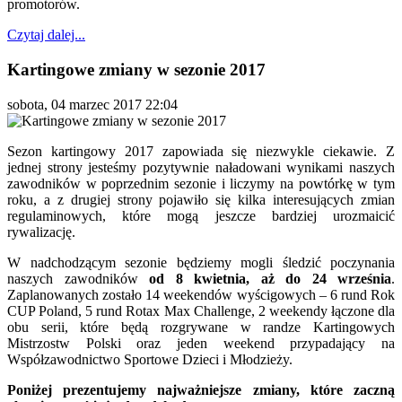
promotorów.
Czytaj dalej...
Kartingowe zmiany w sezonie 2017
sobota, 04 marzec 2017 22:04
Sezon kartingowy 2017 zapowiada się niezwykle ciekawie. Z
jednej strony jesteśmy pozytywnie naładowani wynikami naszych
zawodników w poprzednim sezonie i liczymy na powtórkę w tym
roku, a z drugiej strony pojawiło się kilka interesujących zmian
regulaminowych, które mogą jeszcze bardziej urozmaicić
rywalizację.
W nadchodzącym sezonie będziemy mogli śledzić poczynania
naszych zawodników
od 8 kwietnia, aż do 24 września
.
Zaplanowanych zostało 14 weekendów wyścigowych – 6 rund Rok
CUP Poland, 5 rund Rotax Max Challenge, 2 weekendy łączone dla
obu serii, które będą rozgrywane w randze Kartingowych
Mistrzostw Polski oraz jeden weekend przypadający na
Współzawodnictwo Sportowe Dzieci i Młodzieży.
Poniżej prezentujemy najważniejsze zmiany, które zaczną