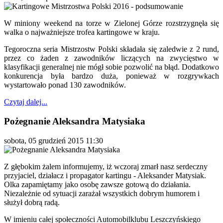
W miniony weekend na torze w Zielonej Górze rozstrzygnęła się
walka o najważniejsze trofea kartingowe w kraju.
Tegoroczna seria Mistrzostw Polski składała się zaledwie z 2 rund,
przez co żaden z zawodników liczących na zwycięstwo w
klasyfikacji generalnej nie mógł sobie pozwolić na błąd. Dodatkowo
konkurencja była bardzo duża, ponieważ w rozgrywkach
wystartowało ponad 130 zawodników.
Czytaj dalej...
Pożegnanie Aleksandra Matysiaka
sobota, 05 grudzień 2015 11:30
Z głębokim żalem informujemy, iż wczoraj zmarł nasz serdeczny
przyjaciel, działacz i propagator kartingu - Aleksander Matysiak.
Olka zapamiętamy jako osobę zawsze gotową do działania.
Niezależnie od sytuacji zarażał wszystkich dobrym humorem i
służył dobrą radą.
W imieniu całej społeczności Automobilklubu Leszczyńskiego