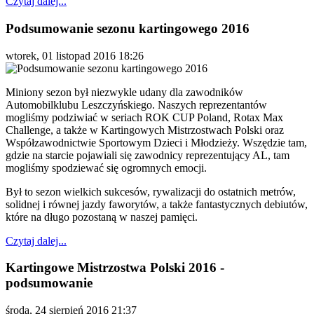
Czytaj dalej...
Podsumowanie sezonu kartingowego 2016
wtorek, 01 listopad 2016 18:26
Miniony sezon był niezwykle udany dla zawodników
Automobilklubu Leszczyńskiego. Naszych reprezentantów
mogliśmy podziwiać w seriach ROK CUP Poland, Rotax Max
Challenge, a także w Kartingowych Mistrzostwach Polski oraz
Współzawodnictwie Sportowym Dzieci i Młodzieży. Wszędzie tam,
gdzie na starcie pojawiali się zawodnicy reprezentujący AL, tam
mogliśmy spodziewać się ogromnych emocji.
Był to sezon wielkich sukcesów, rywalizacji do ostatnich metrów,
solidnej i równej jazdy faworytów, a także fantastycznych debiutów,
które na długo pozostaną w naszej pamięci.
Czytaj dalej...
Kartingowe Mistrzostwa Polski 2016 -
podsumowanie
środa, 24 sierpień 2016 21:37