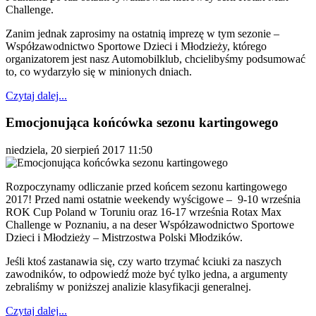
Challenge.
Zanim jednak zaprosimy na ostatnią imprezę w tym sezonie –
Współzawodnictwo Sportowe Dzieci i Młodzieży, którego
organizatorem jest nasz Automobilklub, chcielibyśmy podsumować
to, co wydarzyło się w minionych dniach.
Czytaj dalej...
Emocjonująca końcówka sezonu kartingowego
niedziela, 20 sierpień 2017 11:50
Rozpoczynamy odliczanie przed końcem sezonu kartingowego
2017! Przed nami ostatnie weekendy wyścigowe – 9-10 września
ROK Cup Poland w Toruniu oraz 16-17 września Rotax Max
Challenge w Poznaniu, a na deser Współzawodnictwo Sportowe
Dzieci i Młodzieży – Mistrzostwa Polski Młodzików.
Jeśli ktoś zastanawia się, czy warto trzymać kciuki za naszych
zawodników, to odpowiedź może być tylko jedna, a argumenty
zebraliśmy w poniższej analizie klasyfikacji generalnej.
Czytaj dalej...