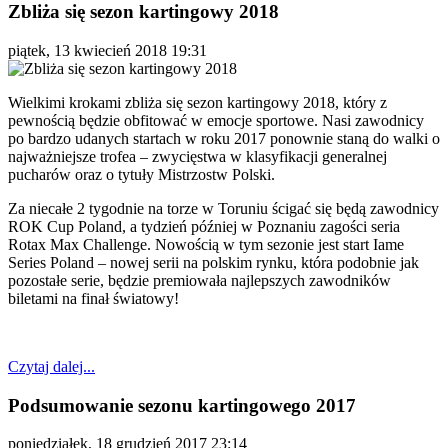
Zbliża się sezon kartingowy 2018
piątek, 13 kwiecień 2018 19:31
Wielkimi krokami zbliża się sezon kartingowy 2018, który z
pewnością będzie obfitować w emocje sportowe. Nasi zawodnicy
po bardzo udanych startach w roku 2017 ponownie staną do walki o
najważniejsze trofea – zwycięstwa w klasyfikacji generalnej
pucharów oraz o tytuły Mistrzostw Polski.
Za niecałe 2 tygodnie na torze w Toruniu ścigać się będą zawodnicy
ROK Cup Poland, a tydzień później w Poznaniu zagości seria
Rotax Max Challenge. Nowością w tym sezonie jest start Iame
Series Poland – nowej serii na polskim rynku, która podobnie jak
pozostałe serie, będzie premiowała najlepszych zawodników
biletami na finał światowy!
Czytaj dalej...
Podsumowanie sezonu kartingowego 2017
poniedziałek, 18 grudzień 2017 23:14