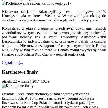
Niedawno oficjalnie zakończyliśmy sezon kartingowy 2017.
Uroczysta gala w hotelu Westin w Warszawie była okazją do
świętowania zwycięstw oraz rozmów o planach na kolejny sezon.
Korzystając z okazji pragniemy przedstawić dokonania naszych
zawodników w tym sezonie, a na pewno jest się czym chwalić,
ponieważ kolejny rok z rzędu zawodnicy Automobilklubu
Leszczyńskiego indywidualnie oraz drużynowo trafiali najczęściej
na podium. Nie można też zapominać o ogromnym sukcesie Bartka
Mili, który w tym roku na torze w Lonato został zwycięzcą finału
światowego Pucharu Rok Cup w kategorii seniorskiej.
Czytaj dalej...
Kartingowe finały
piątek, 22 wrzesień 2017 10:39
Ostatnie 2 weekendy dostarczyły nam ogromnych emocji
kartingowych. 9 i 10 września na torze w Toruniu odbyła się
finałowa seria Rok Cup Poland, natomiast tydzień później w
Poznaniu po raz ostatni rywalizowali kierowcy serii Rotax Max