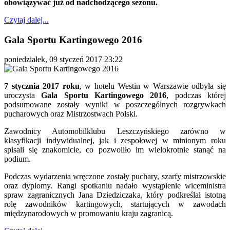
obowiązywać już od nadchodzącego sezonu.
Czytaj dalej...
Gala Sportu Kartingowego 2016
poniedziałek, 09 styczeń 2017 23:22
7 stycznia 2017 roku
, w hotelu Westin w Warszawie odbyła się
uroczysta
Gala Sportu Kartingowego 2016
, podczas której
podsumowane zostały wyniki w poszczególnych rozgrywkach
pucharowych oraz Mistrzostwach Polski.
Zawodnicy Automobilklubu Leszczyńskiego zarówno w
klasyfikacji indywidualnej, jak i zespołowej w minionym roku
spisali się znakomicie, co pozwoliło im wielokrotnie stanąć na
podium.
Podczas wydarzenia wręczone zostały puchary, szarfy mistrzowskie
oraz dyplomy. Rangi spotkaniu nadało wystąpienie wiceministra
spraw zagranicznych Jana Dziedziczaka, który podkreślał istotną
rolę zawodników kartingowych, startujących w zawodach
międzynarodowych w promowaniu kraju zagranicą.