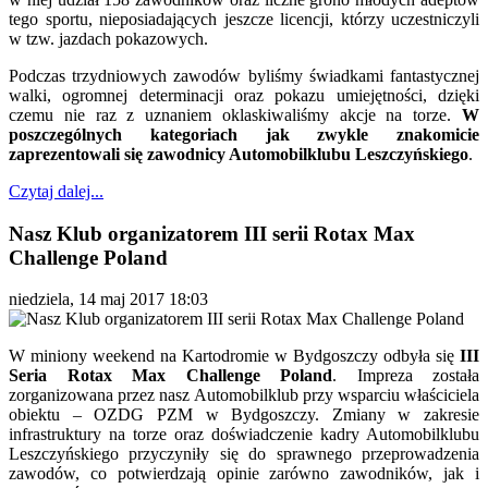
tego sportu, nieposiadających jeszcze licencji, którzy uczestniczyli
w tzw. jazdach pokazowych.
Podczas trzydniowych zawodów byliśmy świadkami fantastycznej
walki, ogromnej determinacji oraz pokazu umiejętności, dzięki
czemu nie raz z uznaniem oklaskiwaliśmy akcje na torze.
W
poszczególnych kategoriach jak zwykle znakomicie
zaprezentowali się zawodnicy Automobilklubu Leszczyńskiego
.
Czytaj dalej...
Nasz Klub organizatorem III serii Rotax Max
Challenge Poland
niedziela, 14 maj 2017 18:03
W miniony weekend na Kartodromie w Bydgoszczy odbyła się
III
Seria Rotax Max Challenge Poland
. Impreza została
zorganizowana przez nasz Automobilklub przy wsparciu właściciela
obiektu – OZDG PZM w Bydgoszczy. Zmiany w zakresie
infrastruktury na torze oraz doświadczenie kadry Automobilklubu
Leszczyńskiego przyczyniły się do sprawnego przeprowadzenia
zawodów, co potwierdzają opinie zarówno zawodników, jak i