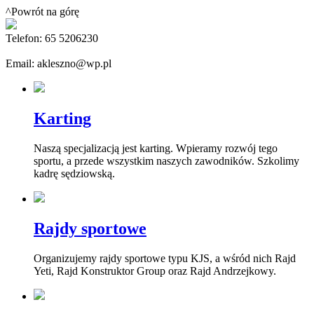
^Powrót na górę
Telefon: 65 5206230
Email: akleszno@wp.pl
Karting
Naszą specjalizacją jest karting. Wpieramy rozwój tego
sportu, a przede wszystkim naszych zawodników. Szkolimy
kadrę sędziowską.
Rajdy sportowe
Organizujemy rajdy sportowe typu KJS, a wśród nich Rajd
Yeti, Rajd Konstruktor Group oraz Rajd Andrzejkowy.