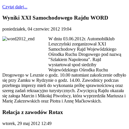
Czytaj dalej...
Wyniki XXI Samochodowego Rajdu WORD
poniedziałek, 04 czerwiec 2012 19:04
W dniu 03.06.2012r. Automobilklub
Leszczyński zorganizował XXI
Samochodowy Rajd Wojewódzkiego
Ośrodka Ruchu Drogowego pod nazwą
"Szlakiem Napoleona". Rajd
wystartował spod siedziby
Wojewódzkiego Ośrodka Ruchu
Drogowego w Lesznie o godz. 10.00 natomiast zakończenie odbyło
się przy Zamku w Rydzynie o godz. 14.00. Zawodnicy podczas
przebiegu imprezy mieli do wykonania próbę sprawnościową oraz
szereg zadań rekraacyjno turystycznych. Zwycięzcą Rajdu okazała
się załoga Marcin i Mikołaj Piwońscy, która wyprzedziła Mariusza i
Marię Zakrzewskich oraz Piotra i Annę Maćkowskich.
Relacja z zawodów Rotax
wtorek, 29 maj 2012 12:49