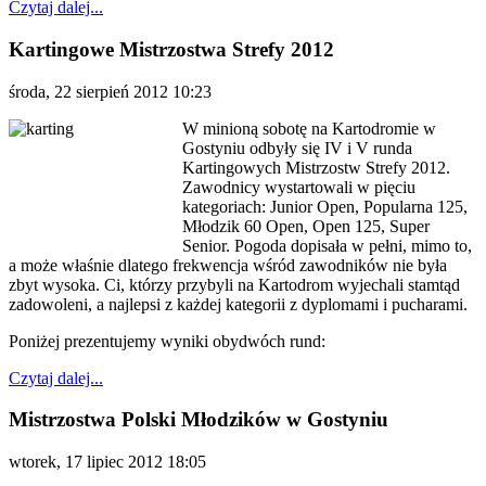
Czytaj dalej...
Kartingowe Mistrzostwa Strefy 2012
środa, 22 sierpień 2012 10:23
W minioną sobotę na Kartodromie w
Gostyniu odbyły się IV i V runda
Kartingowych Mistrzostw Strefy 2012.
Zawodnicy wystartowali w pięciu
kategoriach: Junior Open, Popularna 125,
Młodzik 60 Open, Open 125, Super
Senior. Pogoda dopisała w pełni, mimo to,
a może właśnie dlatego frekwencja wśród zawodników nie była
zbyt wysoka. Ci, którzy przybyli na Kartodrom wyjechali stamtąd
zadowoleni, a najlepsi z każdej kategorii z dyplomami i pucharami.
Poniżej prezentujemy wyniki obydwóch rund:
Czytaj dalej...
Mistrzostwa Polski Młodzików w Gostyniu
wtorek, 17 lipiec 2012 18:05