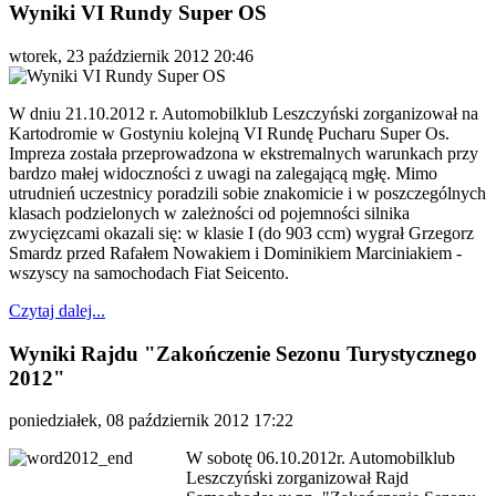
Wyniki VI Rundy Super OS
wtorek, 23 październik 2012 20:46
W dniu 21.10.2012 r. Automobilklub Leszczyński zorganizował na
Kartodromie w Gostyniu kolejną VI Rundę Pucharu Super Os.
Impreza została przeprowadzona w ekstremalnych warunkach przy
bardzo małej widoczności z uwagi na zalegającą mgłę. Mimo
utrudnień uczestnicy poradzili sobie znakomicie i w poszczególnych
klasach podzielonych w zależności od pojemności silnika
zwycięzcami okazali się: w klasie I (do 903 ccm) wygrał Grzegorz
Smardz przed Rafałem Nowakiem i Dominikiem Marciniakiem -
wszyscy na samochodach Fiat Seicento.
Czytaj dalej...
Wyniki Rajdu "Zakończenie Sezonu Turystycznego
2012"
poniedziałek, 08 październik 2012 17:22
W sobotę 06.10.2012r. Automobilklub
Leszczyński zorganizował Rajd