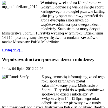
W miniony weekend na Kartodromie w
Gostyniu odbyło się wielkie święto sportu
kartingowego. Po długiej przerwie karting,
jako jedyny sport motorowy powrócił do
grona dyscyplin zaliczanych do
współzawodnictwa sportowego dzieci i
młodzieży. Stało się to na mocy decyzji
Ministerstwa Sportu i Turystyki wydanej w tym roku. Dzięki temu
14 i 15 lipca mogliśmy cieszyć się dwoma rundami zawodów o
randze Mistrzostw Polski Młodzików.
Czytaj dalej...
Współzawodnictwo sportowe dzieci i młodzieży
środa, 04 lipiec 2012 22:26
Z przyjemnością informujemy, że od tego
roku sport kartingowy został
zakwalifikowany przez Ministerstwo
Sportu i Turystyki do współzawodnictwa
sportowego dzieci i młodzieży. W
związku z tym 14 i 15 lipca tego roku
odbędą się po raz pierwszy dwie rundy
tych rozgrywek pod nazwą Mistrzostwa Polski Młodzików. Bardzo