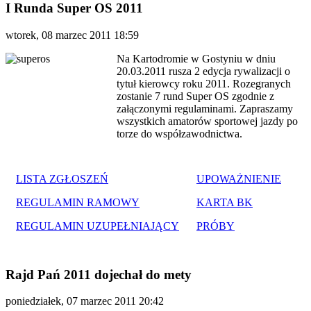
I Runda Super OS 2011
wtorek, 08 marzec 2011 18:59
Na Kartodromie w Gostyniu w dniu
20.03.2011 rusza 2 edycja rywalizacji o
tytuł kierowcy roku 2011. Rozegranych
zostanie 7 rund Super OS zgodnie z
załączonymi regulaminami. Zapraszamy
wszystkich amatorów sportowej jazdy po
torze do współzawodnictwa.
LISTA ZGŁOSZEŃ
UPOWAŻNIENIE
REGULAMIN RAMOWY
KARTA BK
REGULAMIN UZUPEŁNIAJĄCY
PRÓBY
Rajd Pań 2011 dojechał do mety
poniedziałek, 07 marzec 2011 20:42