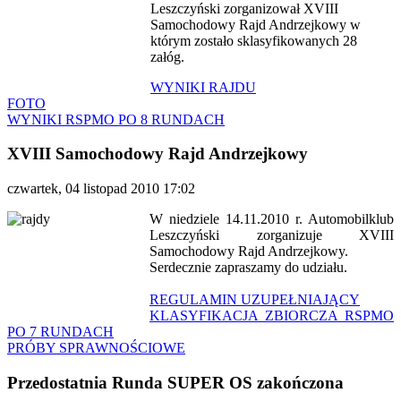
Leszczyński zorganizował XVIII
Samochodowy Rajd Andrzejkowy w
którym zostało sklasyfikowanych 28
załóg.
WYNIKI RAJDU
FOTO
WYNIKI RSPMO PO 8 RUNDACH
XVIII Samochodowy Rajd Andrzejkowy
czwartek, 04 listopad 2010 17:02
W niedziele 14.11.2010 r. Automobilklub
Leszczyński zorganizuje XVIII
Samochodowy Rajd Andrzejkowy.
Serdecznie zapraszamy do udziału.
REGULAMIN UZUPEŁNIAJĄCY
KLASYFIKACJA ZBIORCZA RSPMO
PO 7 RUNDACH
PRÓBY SPRAWNOŚCIOWE
Przedostatnia Runda SUPER OS zakończona