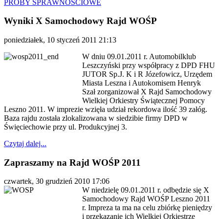
PRÓBY SPRAWNOŚCIOWE
Wyniki X Samochodowy Rajd WOŚP
poniedziałek, 10 styczeń 2011 21:13
W dniu 09.01.2011 r. Automobilklub
Leszczyński przy współpracy z DPD FHU
JUTOR Sp.J. K i R Józefowicz, Urzędem
Miasta Leszna i Autokomisem Henryk
Szał zorganizował X Rajd Samochodowy
Wielkiej Orkiestry Świątecznej Pomocy
Leszno 2011. W imprezie wzięła udział rekordowa ilość 39 załóg.
Baza rajdu została zlokalizowana w siedzibie firmy DPD w
Święciechowie przy ul. Produkcyjnej 3.
Czytaj dalej...
Zapraszamy na Rajd WOŚP 2011
czwartek, 30 grudzień 2010 17:06
W niedzielę 09.01.2011 r. odbędzie się X
Samochodowy Rajd WOŚP Leszno 2011
r. Impreza ta ma na celu zbiórkę pieniędzy
i przekazanie ich Wielkiej Orkiestrze