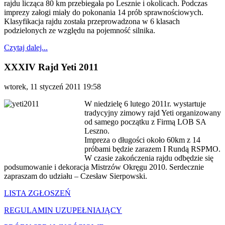
rajdu licząca 80 km przebiegała po Lesznie i okolicach. Podczas
imprezy załogi miały do pokonania 14 prób sprawnościowych.
Klasyfikacja rajdu została przeprowadzona w 6 klasach
podzielonych ze względu na pojemność silnika.
Czytaj dalej...
XXXIV Rajd Yeti 2011
wtorek, 11 styczeń 2011 19:58
W niedzielę 6 lutego 2011r. wystartuje
tradycyjny zimowy rajd Yeti organizowany
od samego początku z Firmą LOB SA
Leszno.
Impreza o długości około 60km z 14
próbami będzie zarazem I Rundą RSPMO.
W czasie zakończenia rajdu odbędzie się
podsumowanie i dekoracja Mistrzów Okręgu 2010. Serdecznie
zapraszam do udziału – Czesław Sierpowski.
LISTA ZGŁOSZEŃ
REGULAMIN UZUPEŁNIAJĄCY