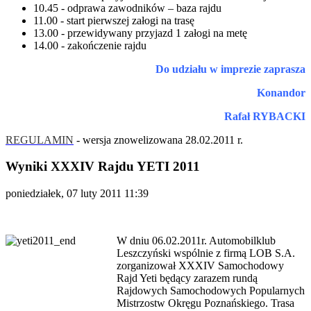
10.45 - odprawa zawodników – baza rajdu
11.00 - start pierwszej załogi na trasę
13.00 - przewidywany przyjazd 1 załogi na metę
14.00 - zakończenie rajdu
Do udziału w imprezie zaprasza
Konandor
Rafał RYBACKI
REGULAMIN
- wersja znowelizowana 28.02.2011 r.
Wyniki XXXIV Rajdu YETI 2011
poniedziałek, 07 luty 2011 11:39
W dniu 06.02.2011r. Automobilklub
Leszczyński wspólnie z firmą LOB S.A.
zorganizował XXXIV Samochodowy
Rajd Yeti będący zarazem rundą
Rajdowych Samochodowych Popularnych
Mistrzostw Okręgu Poznańskiego. Trasa