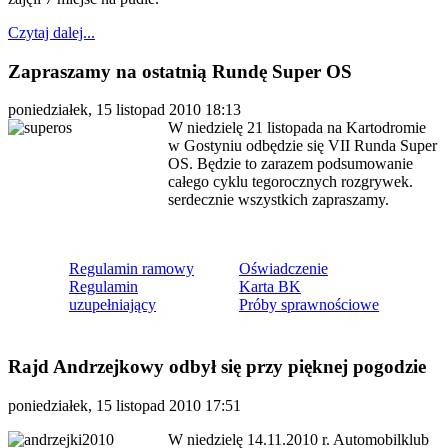
Czytaj dalej...
Zapraszamy na ostatnią Rundę Super OS
poniedziałek, 15 listopad 2010 18:13
W niedzielę 21 listopada na Kartodromie
w Gostyniu odbędzie się VII Runda Super
OS. Będzie to zarazem podsumowanie
całego cyklu tegorocznych rozgrywek.
serdecznie wszystkich zapraszamy.
Regulamin ramowy
Oświadczenie
Regulamin
Karta BK
uzupełniający
Próby sprawnościowe
Rajd Andrzejkowy odbył się przy pięknej pogodzie
poniedziałek, 15 listopad 2010 17:51
W niedzielę 14.11.2010 r. Automobilklub