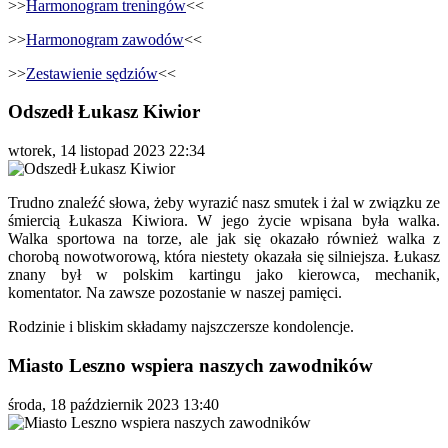
>>
Harmonogram treningów
<<
>>
Harmonogram zawodów
<<
>>
Zestawienie sędziów
<<
Odszedł Łukasz Kiwior
wtorek, 14 listopad 2023 22:34
Trudno znaleźć słowa, żeby wyrazić nasz smutek i żal w związku ze
śmiercią Łukasza Kiwiora. W jego życie wpisana była walka.
Walka sportowa na torze, ale jak się okazało również walka z
chorobą nowotworową, która niestety okazała się silniejsza. Łukasz
znany był w polskim kartingu jako kierowca, mechanik,
komentator. Na zawsze pozostanie w naszej pamięci.
Rodzinie i bliskim składamy najszczersze kondolencje.
Miasto Leszno wspiera naszych zawodników
środa, 18 październik 2023 13:40