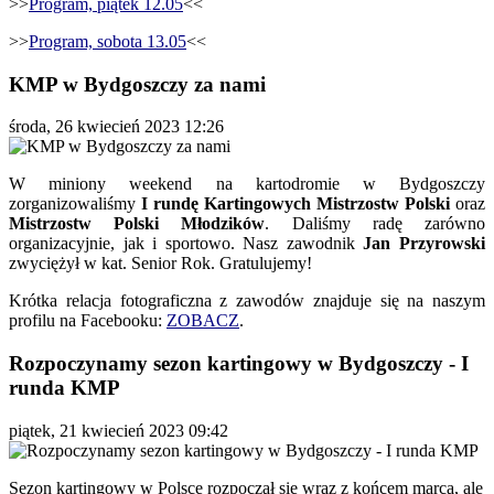
>>
Program, piątek 12.05
<<
>>
Program, sobota 13.05
<<
KMP w Bydgoszczy za nami
środa, 26 kwiecień 2023 12:26
W miniony weekend na kartodromie w Bydgoszczy
zorganizowaliśmy
I rundę Kartingowych Mistrzostw Polski
oraz
Mistrzostw Polski Młodzików
. Daliśmy radę zarówno
organizacyjnie, jak i sportowo. Nasz zawodnik
Jan Przyrowski
zwyciężył w kat. Senior Rok. Gratulujemy!
Krótka relacja fotograficzna z zawodów znajduje się na naszym
profilu na Facebooku:
ZOBACZ
.
Rozpoczynamy sezon kartingowy w Bydgoszczy - I
runda KMP
piątek, 21 kwiecień 2023 09:42
Sezon kartingowy w Polsce rozpoczął się wraz z końcem marca, ale