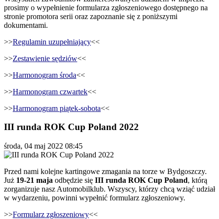
prosimy o wypełnienie formularza zgłoszeniowego dostępnego na
stronie promotora serii oraz zapoznanie się z poniższymi
dokumentami.
>>
Regulamin uzupełniający
<<
>>
Zestawienie sędziów
<<
>>
Harmonogram środa
<<
>>
Harmonogram czwartek
<<
>>
Harmonogram piątek-sobota
<<
III runda ROK Cup Poland 2022
środa, 04 maj 2022 08:45
Przed nami kolejne kartingowe zmagania na torze w Bydgoszczy.
Już
19-21 maja
odbędzie się
III runda ROK Cup Poland
, którą
zorganizuje nasz Automobilklub. Wszyscy, którzy chcą wziąć udział
w wydarzeniu, powinni wypełnić formularz zgłoszeniowy.
>>
Formularz zgłoszeniowy
<<