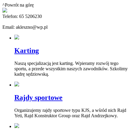
^Powrót na górę
Telefon: 65 5206230
Email: akleszno@wp.pl
Karting
Naszą specjalizacją jest karting. Wpieramy rozwój tego
sportu, a przede wszystkim naszych zawodników. Szkolimy
kadrę sędziowską.
Rajdy sportowe
Organizujemy rajdy sportowe typu KJS, a wśród nich Rajd
Yeti, Rajd Konstruktor Group oraz Rajd Andrzejkowy.