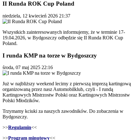
II Runda ROK Cup Poland
niedziela, 12 kwiecień 2026 21:37
Wszystkich zainteresowanych informujemy, że w terminie 17-
19.04.2026, w Bydgoszczy odbędzie się II Runda ROK Cup
Poland.
I runda KMP na torze w Bydgoszczy
środa, 07 maj 2025 22:16
Już w najbliższy weekend lecimy z pierwszą imprezą kartingową
organizowaną przez nasz Automobilklub, czyli - I rundą
Kartingowych Mistrzostw Polski oraz Kartingowych Mistrzostw
Polski Młodzików.
Trzymamy kciuki za naszych zawodników. Do zobaczenia w
Bydgoszczy.
>>
Regulamin
<<
>>
Program minutowy
<<