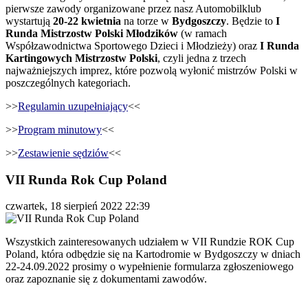
pierwsze zawody organizowane przez nasz Automobilklub
wystartują
20-22 kwietnia
na torze w
Bydgoszczy
. Będzie to
I
Runda Mistrzostw Polski Młodzików
(w ramach
Współzawodnictwa Sportowego Dzieci i Młodzieży) oraz
I Runda
Kartingowych Mistrzostw Polski
, czyli jedna z trzech
najważniejszych imprez, które pozwolą wyłonić mistrzów Polski w
poszczególnych kategoriach.
>>
Regulamin uzupełniający
<<
>>
Program minutowy
<<
>>
Zestawienie sędziów
<<
VII Runda Rok Cup Poland
czwartek, 18 sierpień 2022 22:39
Wszystkich zainteresowanych udziałem w VII Rundzie ROK Cup
Poland, która odbędzie się na Kartodromie w Bydgoszczy w dniach
22-24.09.2022 prosimy o wypełnienie formularza zgłoszeniowego
oraz zapoznanie się z dokumentami zawodów.