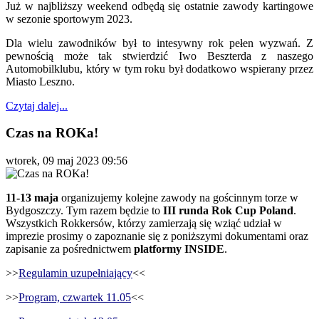
Już w najbliższy weekend odbędą się ostatnie zawody kartingowe
w sezonie sportowym 2023.
Dla wielu zawodników był to intesywny rok pełen wyzwań. Z
pewnością może tak stwierdzić Iwo Beszterda z naszego
Automobilklubu, który w tym roku był dodatkowo wspierany przez
Miasto Leszno.
Czytaj dalej...
Czas na ROKa!
wtorek, 09 maj 2023 09:56
11-13 maja
organizujemy kolejne zawody na gościnnym torze w
Bydgoszczy. Tym razem będzie to
III runda Rok Cup Poland
.
Wszystkich Rokkersów, którzy zamierzają się wziąć udział w
imprezie prosimy o zapoznanie się z poniższymi dokumentami oraz
zapisanie za pośrednictwem
platformy INSIDE
.
>>
Regulamin uzupełniający
<<
>>
Program, czwartek 11.05
<<