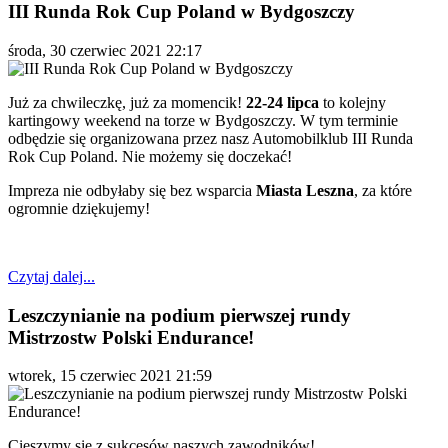
III Runda Rok Cup Poland w Bydgoszczy
środa, 30 czerwiec 2021 22:17
Już za chwileczkę, już za momencik!
22-24 lipca
to kolejny
kartingowy weekend na torze w Bydgoszczy. W tym terminie
odbędzie się organizowana przez nasz Automobilklub III Runda
Rok Cup Poland. Nie możemy się doczekać!
Impreza nie odbyłaby się bez wsparcia
Miasta Leszna
, za które
ogromnie dziękujemy!
Czytaj dalej...
Leszczynianie na podium pierwszej rundy
Mistrzostw Polski Endurance!
wtorek, 15 czerwiec 2021 21:59
Cieszymy się z sukcesów naszych zawodników!