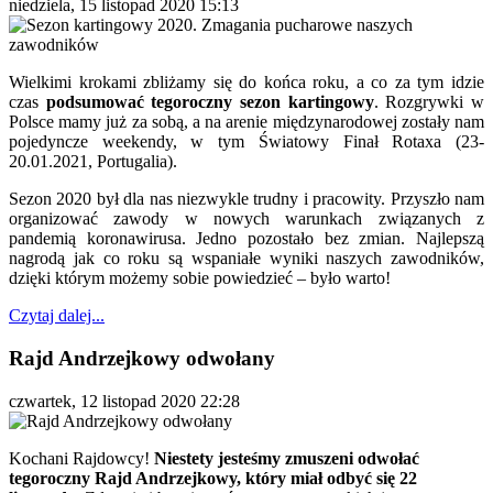
niedziela, 15 listopad 2020 15:13
Wielkimi krokami zbliżamy się do końca roku, a co za tym idzie
czas
podsumować tegoroczny sezon kartingowy
. Rozgrywki w
Polsce mamy już za sobą, a na arenie międzynarodowej zostały nam
pojedyncze weekendy, w tym Światowy Finał Rotaxa (23-
20.01.2021, Portugalia).
Sezon 2020 był dla nas niezwykle trudny i pracowity. Przyszło nam
organizować zawody w nowych warunkach związanych z
pandemią koronawirusa. Jedno pozostało bez zmian. Najlepszą
nagrodą jak co roku są wspaniałe wyniki naszych zawodników,
dzięki którym możemy sobie powiedzieć – było warto!
Czytaj dalej...
Rajd Andrzejkowy odwołany
czwartek, 12 listopad 2020 22:28
Kochani Rajdowcy!
Niestety jesteśmy zmuszeni odwołać
tegoroczny Rajd Andrzejkowy, który miał odbyć się 22