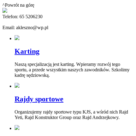
^Powrót na górę
Telefon: 65 5206230
Email: akleszno@wp.pl
Karting
Naszą specjalizacją jest karting. Wpieramy rozwój tego
sportu, a przede wszystkim naszych zawodników. Szkolimy
kadrę sędziowską.
Rajdy sportowe
Organizujemy rajdy sportowe typu KJS, a wśród nich Rajd
Yeti, Rajd Konstruktor Group oraz Rajd Andrzejkowy.