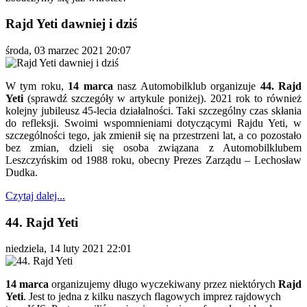
Rajd Yeti dawniej i dziś
środa, 03 marzec 2021 20:07
W tym roku,
14 marca
nasz Automobilklub organizuje
44. Rajd
Yeti
(sprawdź szczegóły w artykule poniżej). 2021 rok to również
kolejny jubileusz 45-lecia działalności. Taki szczególny czas skłania
do refleksji. Swoimi wspomnieniami dotyczącymi Rajdu Yeti, w
szczególności tego, jak zmienił się na przestrzeni lat, a co pozostało
bez zmian, dzieli się osoba związana z Automobilklubem
Leszczyńskim od 1988 roku, obecny Prezes Zarządu – Lechosław
Dudka.
Czytaj dalej...
44. Rajd Yeti
niedziela, 14 luty 2021 22:01
14 marca
organizujemy długo wyczekiwany przez niektórych
Rajd
Yeti
. Jest to jedna z kilku naszych flagowych imprez rajdowych