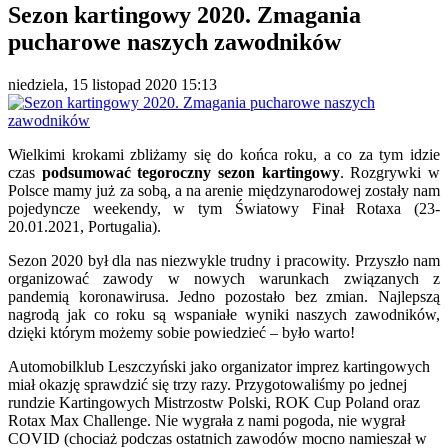
Sezon kartingowy 2020. Zmagania
pucharowe naszych zawodników
niedziela, 15 listopad 2020 15:13
Wielkimi krokami zbliżamy się do końca roku, a co za tym idzie
czas
podsumować tegoroczny sezon kartingowy
. Rozgrywki w
Polsce mamy już za sobą, a na arenie międzynarodowej zostały nam
pojedyncze weekendy, w tym Światowy Finał Rotaxa (23-
20.01.2021, Portugalia).
Sezon 2020 był dla nas niezwykle trudny i pracowity. Przyszło nam
organizować zawody w nowych warunkach związanych z
pandemią koronawirusa. Jedno pozostało bez zmian. Najlepszą
nagrodą jak co roku są wspaniałe wyniki naszych zawodników,
dzięki którym możemy sobie powiedzieć – było warto!
Automobilklub Leszczyński jako organizator imprez kartingowych
miał okazję sprawdzić się trzy razy. Przygotowaliśmy po jednej
rundzie Kartingowych Mistrzostw Polski, ROK Cup Poland oraz
Rotax Max Challenge. Nie wygrała z nami pogoda, nie wygrał
COVID (chociaż podczas ostatnich zawodów mocno namieszał w