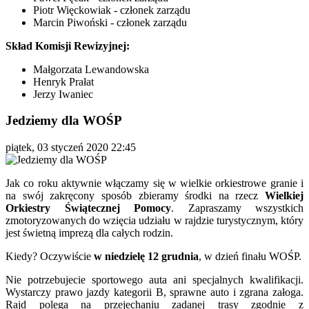
Piotr Więckowiak - członek zarządu
Marcin Piwoński - członek zarządu
Skład Komisji Rewizyjnej:
Małgorzata Lewandowska
Henryk Prałat
Jerzy Iwaniec
Jedziemy dla WOŚP
piątek, 03 styczeń 2020 22:45
Jak co roku aktywnie włączamy się w wielkie orkiestrowe granie i
na swój zakręcony sposób zbieramy środki na rzecz
Wielkiej
Orkiestry Świątecznej Pomocy
. Zapraszamy wszystkich
zmotoryzowanych do wzięcia udziału w rajdzie turystycznym, który
jest świetną imprezą dla całych rodzin.
Kiedy? Oczywiście
w niedzielę 12 grudnia
, w dzień finału WOŚP.
Nie potrzebujecie sportowego auta ani specjalnych kwalifikacji.
Wystarczy prawo jazdy kategorii B, sprawne auto i zgrana załoga.
Rajd polega na przejechaniu zadanej trasy zgodnie z