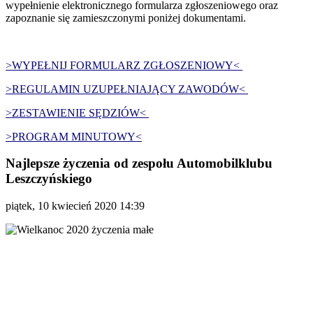
wypełnienie elektronicznego formularza zgłoszeniowego oraz
zapoznanie się zamieszczonymi poniżej dokumentami.
>
WYPEŁNIJ FORMULARZ ZGŁOSZENIOWY
<
>
REGULAMIN UZUPEŁNIAJĄCY ZAWODÓW
<
>
ZESTAWIENIE SĘDZIÓW
<
>
PROGRAM MINUTOWY
<
Najlepsze życzenia od zespołu Automobilklubu
Leszczyńskiego
piątek, 10 kwiecień 2020 14:39