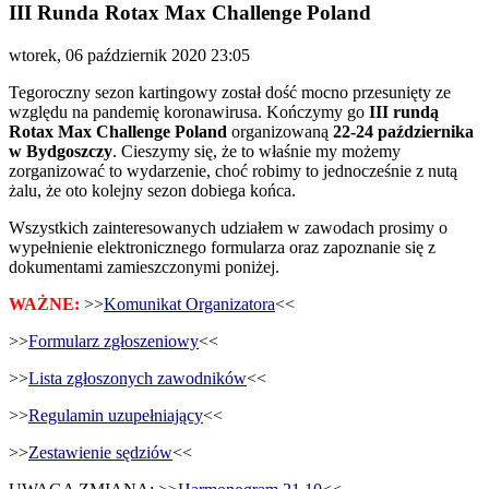
III Runda Rotax Max Challenge Poland
wtorek, 06 październik 2020 23:05
Tegoroczny sezon kartingowy został dość mocno przesunięty ze
względu na pandemię koronawirusa. Kończymy go
III rundą
Rotax Max Challenge Poland
organizowaną
22-24 października
w Bydgoszczy
. Cieszymy się, że to właśnie my możemy
zorganizować to wydarzenie, choć robimy to jednocześnie z nutą
żalu, że oto kolejny sezon dobiega końca.
Wszystkich zainteresowanych udziałem w zawodach prosimy o
wypełnienie elektronicznego formularza oraz zapoznanie się z
dokumentami zamieszczonymi poniżej.
WAŻNE:
>>
Komunikat Organizatora
<<
>>
Formularz zgłoszeniowy
<<
>>
Lista zgłoszonych zawodników
<<
>>
Regulamin uzupełniający
<<
>>
Zestawienie sędziów
<<