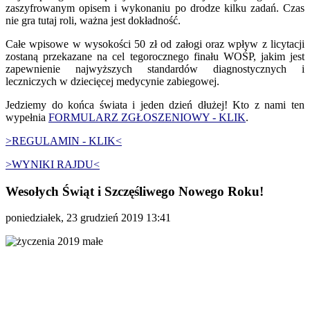
zaszyfrowanym opisem i wykonaniu po drodze kilku zadań. Czas
nie gra tutaj roli, ważna jest dokładność.
Całe wpisowe w wysokości 50 zł od załogi oraz wpływ z licytacji
zostaną przekazane na cel tegorocznego finału WOŚP, jakim jest
zapewnienie najwyższych standardów diagnostycznych i
leczniczych w dziecięcej medycynie zabiegowej.
Jedziemy do końca świata i jeden dzień dłużej! Kto z nami ten
wypełnia
FORMULARZ ZGŁOSZENIOWY - KLIK
.
>REGULAMIN - KLIK<
>WYNIKI RAJDU<
Wesołych Świąt i Szczęśliwego Nowego Roku!
poniedziałek, 23 grudzień 2019 13:41