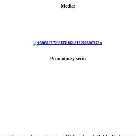
Media:
Promotorzy serii: