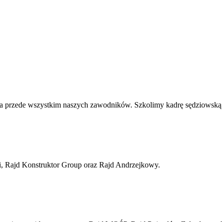
u, a przede wszystkim naszych zawodników. Szkolimy kadrę sędziowską
i, Rajd Konstruktor Group oraz Rajd Andrzejkowy.