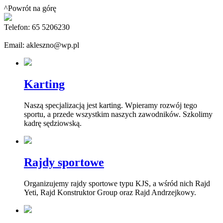
^Powrót na górę
Telefon: 65 5206230
Email: akleszno@wp.pl
Karting
Naszą specjalizacją jest karting. Wpieramy rozwój tego
sportu, a przede wszystkim naszych zawodników. Szkolimy
kadrę sędziowską.
Rajdy sportowe
Organizujemy rajdy sportowe typu KJS, a wśród nich Rajd
Yeti, Rajd Konstruktor Group oraz Rajd Andrzejkowy.