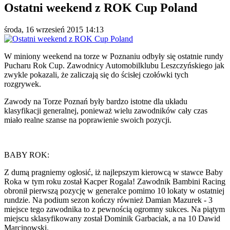
Ostatni weekend z ROK Cup Poland
środa, 16 wrzesień 2015 14:13
W miniony weekend na torze w Poznaniu odbyły się ostatnie rundy
Pucharu Rok Cup. Zawodnicy Automobilklubu Leszczyńskiego jak
zwykle pokazali, że zaliczają się do ścisłej czołówki tych
rozgrywek.
Zawody na Torze Poznań były bardzo istotne dla układu
klasyfikacji generalnej, ponieważ wielu zawodników cały czas
miało realne szanse na poprawienie swoich pozycji.
BABY ROK:
Z dumą pragniemy ogłosić, iż najlepszym kierowcą w stawce Baby
Roka w tym roku został Kacper Rogala! Zawodnik Bambini Racing
obronił pierwszą pozycję w generalce pomimo 10 lokaty w ostatniej
rundzie. Na podium sezon kończy również Damian Mazurek - 3
miejsce tego zawodnika to z pewnością ogromny sukces. Na piątym
miejscu sklasyfikowany został Dominik Garbaciak, a na 10 Dawid
Marcinowski.